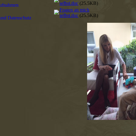
selbst.doc
(25.5KB)
ufnahmen
Fragen an mich
selbst.doc
(25.5KB)
und Datenschutz